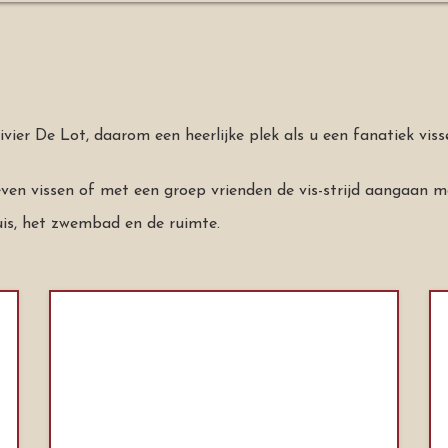
ivier De Lot, daarom een heerlijke plek als u een fanatiek viss
en vissen of met een groep vrienden de vis-strijd aangaan me
uis, het zwembad en de ruimte.