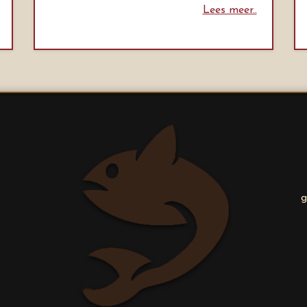
Lees meer..
g