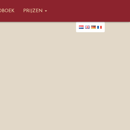
CTEERD)
OBOEK
PRIJZEN