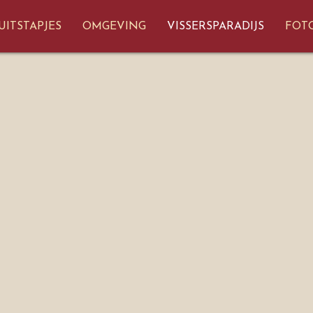
(GESELE
UITSTAPJES
OMGEVING
VISSERSPARADIJS
FOT