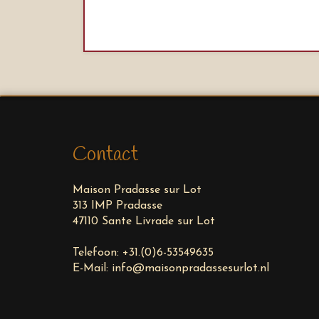
Contact
Maison Pradasse sur Lot
313 IMP Pradasse
47110 Sante Livrade sur Lot
Telefoon:
+31.(0)6-53549635
E-Mail:
info@maisonpradassesurlot.nl